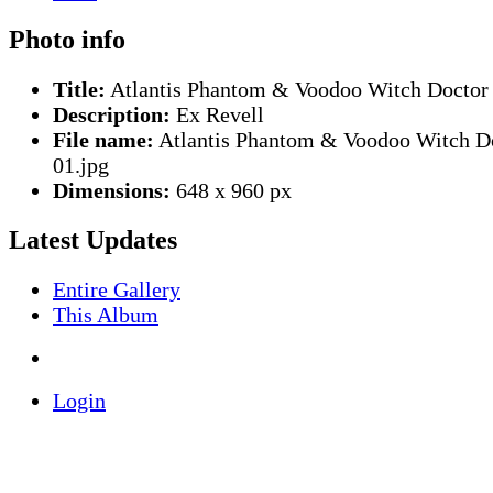
Photo info
Title:
Atlantis Phantom & Voodoo Witch Doctor
Description:
Ex Revell
File name:
Atlantis Phantom & Voodoo Witch D
01.jpg
Dimensions:
648 x 960 px
Latest Updates
Entire Gallery
This Album
Login