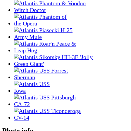
Photo info