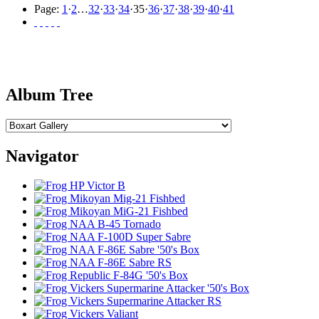
Page:
1
·
2
…
32
·
33
·
34
·
35
·
36
·
37
·
38
·
39
·
40
·
41
Album Tree
Navigator