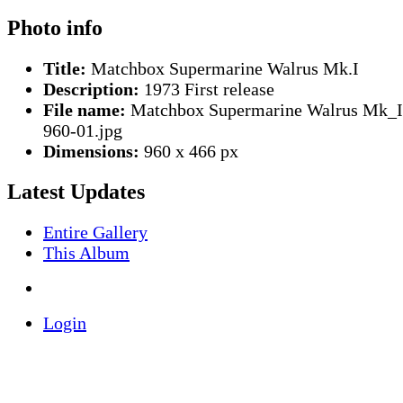
Photo info
Title:
Matchbox Supermarine Walrus Mk.I
Description:
1973 First release
File name:
Matchbox Supermarine Walrus Mk_I
960-01.jpg
Dimensions:
960 x 466 px
Latest Updates
Entire Gallery
This Album
Login