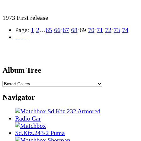
1973 First release
Page:
1
·
2
…
65
·
66
·
67
·
68
·
69
·
70
·
71
·
72
·
73
·
74
Album Tree
Navigator