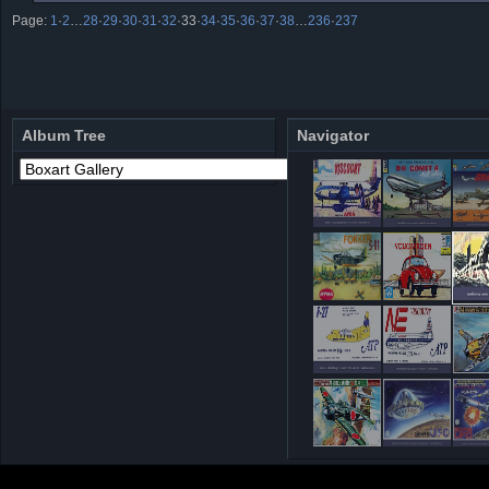
Page:
1
·
2
…
28
·
29
·
30
·
31
·
32
·
33
·
34
·
35
·
36
·
37
·
38
…
236
·
237
Album Tree
Navigator