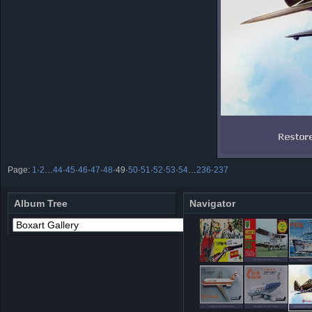
Page:
1
·
2
…
44
·
45
·
46
·
47
·
48
·
49
·
50
·
51
·
52
·
53
·
54
…
236
·
237
Album Tree
Navigator