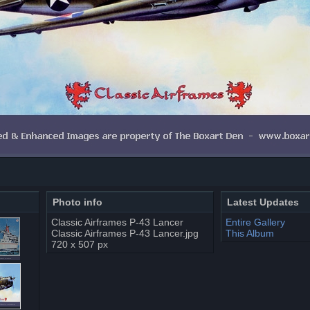
Photo info
Latest Updates
Classic Airframes P-43 Lancer
Entire Gallery
Classic Airframes P-43 Lancer.jpg
This Album
720 x 507 px