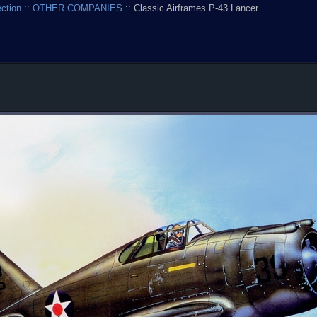
ection
::
OTHER COMPANIES
:: Classic Airframes P-43 Lancer