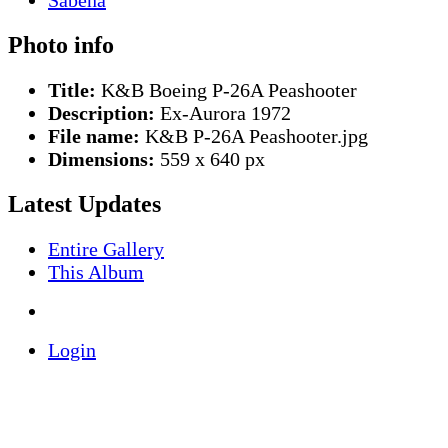
Photo info
Title:
K&B Boeing P-26A Peashooter
Description:
Ex-Aurora 1972
File name:
K&B P-26A Peashooter.jpg
Dimensions:
559 x 640 px
Latest Updates
Entire Gallery
This Album
Login