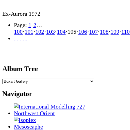
Ex-Aurora 1972
Page:
1
·
2
…
100
·
101
·
102
·
103
·
104
·
105
·
106
·
107
·
108
·
109
·
110
Album Tree
Navigator