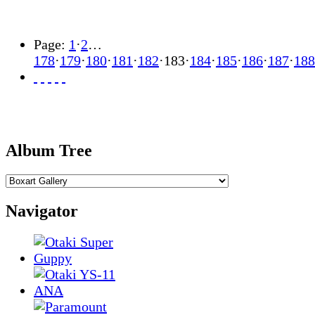
Page:
1
·
2
…
178
·
179
·
180
·
181
·
182
·
183
·
184
·
185
·
186
·
187
·
188
Album Tree
Navigator