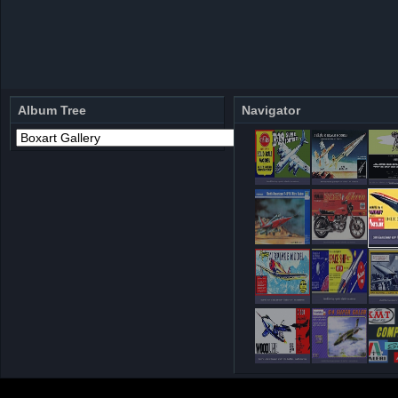
Album Tree
Navigator