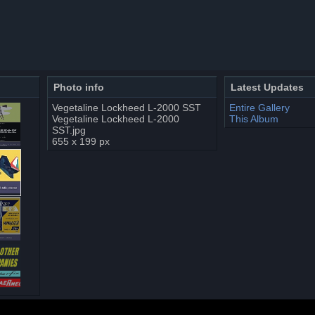
Photo info
Latest Updates
Vegetaline Lockheed L-2000 SST
Entire Gallery
Vegetaline Lockheed L-2000
This Album
SST.jpg
655 x 199 px