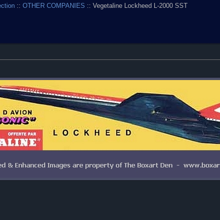
ection
::
OTHER COMPANIES
:: Vegetaline Lockheed L-2000 SST