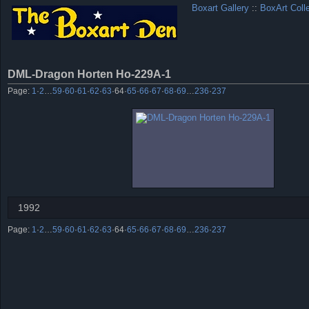
Boxart Gallery
::
BoxArt Coll
DML-Dragon Horten Ho-229A-1
Page:
1
·
2
…
59
·
60
·
61
·
62
·
63
·
64
·
65
·
66
·
67
·
68
·
69
…
236
·
237
1992
Page:
1
·
2
…
59
·
60
·
61
·
62
·
63
·
64
·
65
·
66
·
67
·
68
·
69
…
236
·
237