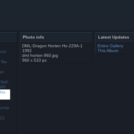
Photo info
Latest Updates
DML-Dragon Horten Ho-229A-1
Entire Gallery
1992
This Album
dml horten-960.jpg
960 x 510 px