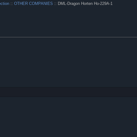
ection
::
OTHER COMPANIES
:: DML-Dragon Horten Ho-229A-1