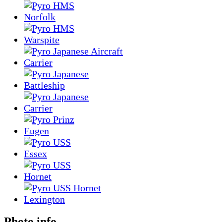
Photo info