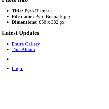
Title:
Pyro Bismark
File name:
Pyro Bismark.jpg
Dimensions:
858 x 332 px
Latest Updates
Entire Gallery
This Album
Login