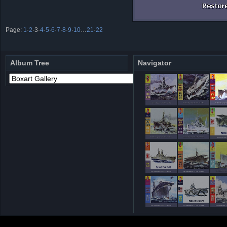
Page:
1
·
2
·
3
·
4
·
5
·
6
·
7
·
8
·
9
·
10
…
21
·
22
Album Tree
Navigator