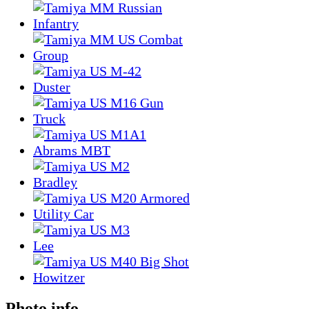
Photo info