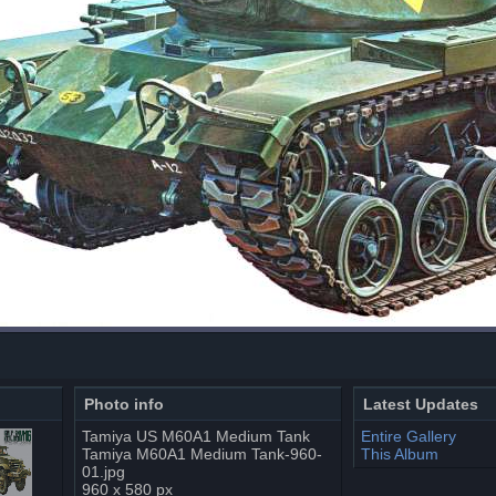
Photo info
Latest Updates
Tamiya US M60A1 Medium Tank
Entire Gallery
Tamiya M60A1 Medium Tank-960-
This Album
01.jpg
960 x 580 px