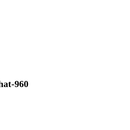
hat-960