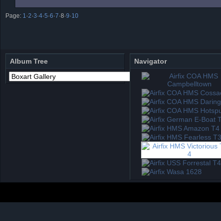
Page:
1
·
2
·
3
·
4
·
5
·
6
·
7
·
8
·
9
·
10
Album Tree
Navigator