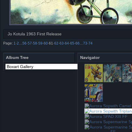
Jo Kotula 1963 First Release
Page:
1
·
2
…
56
·
57
·
58
·
59
·
60
·
61
·
62
·
63
·
64
·
65
·
66
…
73
·
74
Album Tree
Navigator