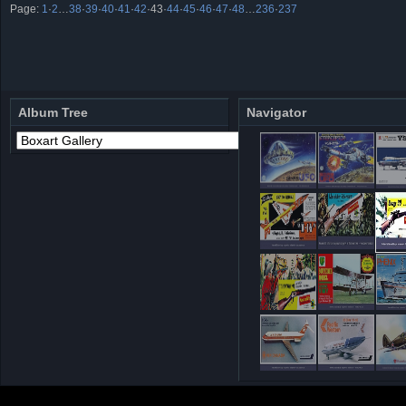
Page:
1
·
2
…
38
·
39
·
40
·
41
·
42
·
43
·
44
·
45
·
46
·
47
·
48
…
236
·
237
Album Tree
Navigator