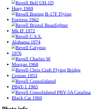
Photo info