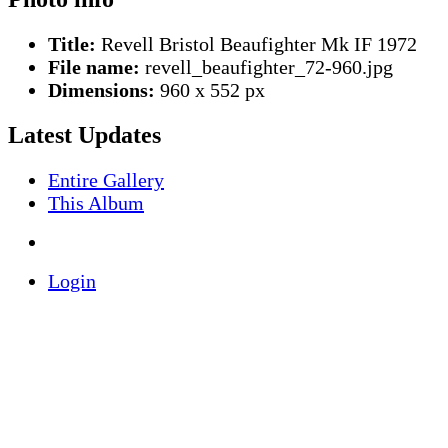
Title:
Revell Bristol Beaufighter Mk IF 1972
File name:
revell_beaufighter_72-960.jpg
Dimensions:
960 x 552 px
Latest Updates
Entire Gallery
This Album
Login