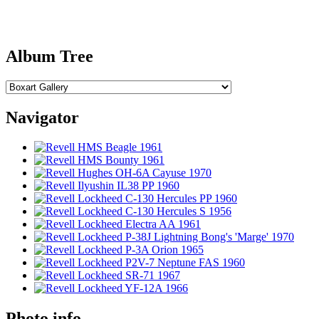
Album Tree
Navigator
Photo info