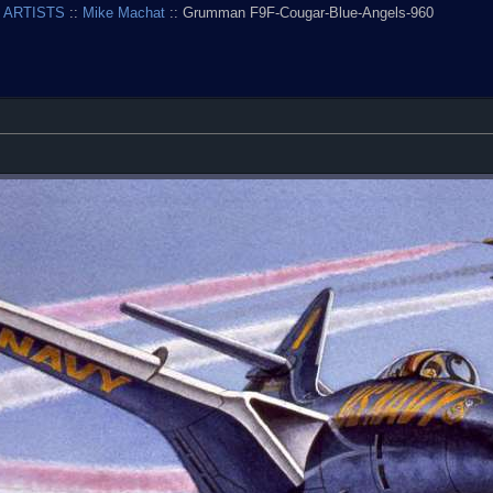
 ARTISTS
::
Mike Machat
:: Grumman F9F-Cougar-Blue-Angels-960