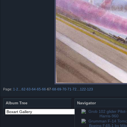
Page:
1
·
2
…
62
·
63
·
64
·
65
·
66
·
67
·
68
·
69
·
70
·
71
·
72
…
122
·
123
Album Tree
Navigator