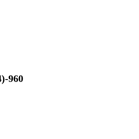
4)-960