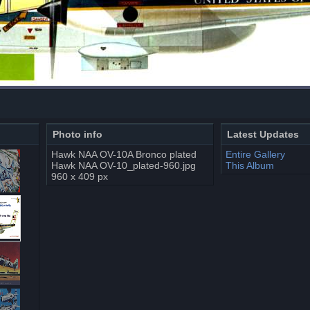
Photo info
Latest Updates
Hawk NAA OV-10A Bronco plated
Entire Gallery
Hawk NAA OV-10_plated-960.jpg
This Album
960 x 409 px