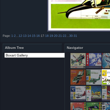
Page:
1
·
2
…
12
·
13
·
14
·
15
·
16
·
17
·
18
·
19
·
20
·
21
·
22
…
30
·
31
Album Tree
Navigator