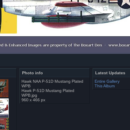
Photo info
Latest Updates
Hawk NAA P-51D Mustang Plated
Entire Gallery
WPB
This Album
Hawk P-51D Mustang Plated
WPB.jpg
960 x 466 px