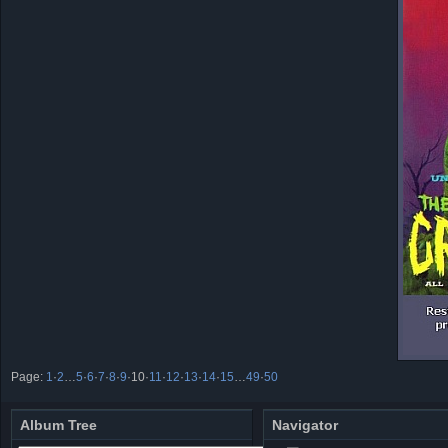
Page:
1
·
2
…
5
·
6
·
7
·
8
·
9
·
10
·
11
·
12
·
13
·
14
·
15
…
49
·
50
Album Tree
Navigator