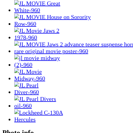
Photo info